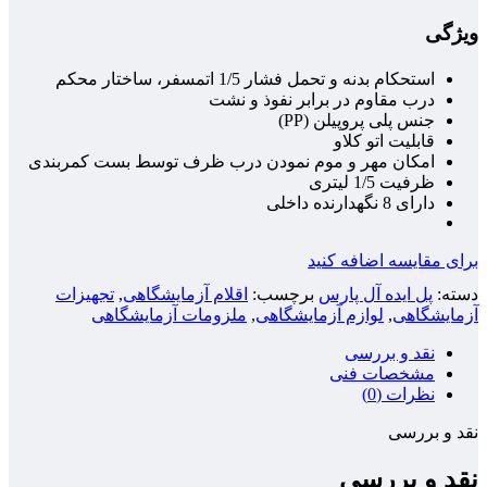
ویژگی
استحکام بدنه و تحمل فشار 1/5 اتمسفر، ساختار محکم
درب مقاوم در برابر نفوذ و نشت
جنس پلی پروپیلن (PP)
قابلیت اتو کلاو
امکان مهر و موم نمودن درب ظرف توسط بست کمربندی
ظرفیت 1/5 لیتری
دارای 8 نگهدارنده داخلی
برای مقایسه اضافه کنید
دسته:
پل ایده آل پارس
برچسب:
اقلام آزمایشگاهی
,
تجهیزات
آزمایشگاهی
,
لوازم آزمایشگاهی
,
ملزومات آزمایشگاهی
نقد و بررسی
مشخصات فنی
نظرات (0)
نقد و بررسی
نقد و بررسی