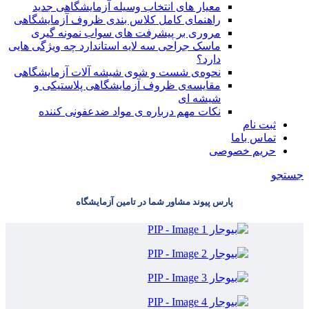
معیار های انتخاب وسیله آزمایشگاهی جدید
راهنمای کامل کلاس بندی ظروف آزمایشگاهی
مروری بر پیشرفت های سواب نمونه گیری
ماسک جراحی سه لایه استاندارد چه ویژگی هایی
دارد؟
ﻧﺤﻮﻩی ﺷﺴﺖ و ﺷﻮی شیشه آلات آزمایشگاهی
مقایسه‌ی ظروف آزمایشگاهی پلاستیکی و
شیشه ای
نکات مهم درباره ی مواد ضدعفونی کننده
ثبت نام
تماس باما
حریم خصوصی
جستجو
پارس پیوند مشاور شما در تامین آزمایشگاه