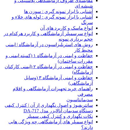
مقایسه‌ی ظروف آزمایشگاهی پلاستیکی و
شیشه ای
آشنایی با ابزار نمونه گیری : سوزن ها
آشنایی با ابزار نمونه گیری : لوله های خلاء و
سرنگ
انواع ماسک و کاربرد های آن
انواع سرسمپلر آزمایشگاهی و کاربرد هرکدام در
حجم برداری نمونه
روش های استریلیزاسیون در آزمایشگاه | ایمنی
محیط کار
حفاظت و ایمنی در آزمایشگاه ۱ (کمیته ایمنی و
مقررات ساختمان)
حفاظت و ایمنی در آزمایشگاه ۲ (ایمنی کارکنان
آزمایشگاه)
حفاظت و ایمنی آزمایشگاه ۳ (وسایل
آزمایشگاهی)
راهنمای خرید تجهیزات آزمایشگاهی و اقلام
مصرفی
سدیمانتاسیون
سانتریفیوژ و اصول نگهداری از آن | کنترل کیفی
دستگاه سدیمان آنالایزر مدل DA-717
نکات نگهداری و کنترل کیفی سمپلر
انواع سمپلر های آزمایشگاهی چه ویژگی هایی
دارند؟