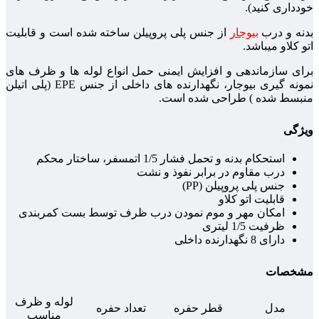
خودداری کنید).
بدنه و درب
بیوجار
از جنس پلی پروپیلن ساخته شده است و قابلیت
اتو کلاو میباشد.
برای سازماندهی و افزایش ایمنی حمل انواع لوله ها و ظرف های
نمونه گیری بیوجار، نگهدارنده های داخلی از جنس EPE (پلی اتیلن
منبسط شده ) طراحی شده است.
ویژگی
استحکام بدنه و تحمل فشار 1/5 اتمسفر، ساختار محکم
درب مقاوم در برابر نفوذ و نشت
جنس پلی پروپیلن (PP)
قابلیت اتو کلاو
امکان مهر و موم نمودن درب ظرف توسط بست کمربندی
ظرفیت 1/5 لیتری
دارای 8 نگهدارنده داخلی
مشخصات
لوله و ظرف
مدل
قطر حفره
تعداد حفره
مناسب