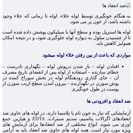
به هنگام خونگیری توسط لوله خلاء، لوله تا زمانی که خلاء وجود
داشته باشد، از خون پر می شود.
لوله ها استریل بوده و سطح آنها با سیلیکون پوشش داده شده است
تا از چسبیدن سلول به دیواره لوله جلوگیری شود، و در نتیجه امکان
همولیز کاهش یابد.
مواردی که باعث از بین رفتن خلاء لوله میشود
افتادن لوله – باز شدن درپوش لوله – نگهداری نادرست –
خطای سازنده – استفاده از لوله پس از انقضای تاریخ مصرف
آن – جای گذاری زودهنگام لوله در بخش سوراخ کننده در
پوش سوزن در نگهدارنده – بیرون آمدن سطح اریب سوزن از
پوست در طول خونگیری
ضد انعقاد و افزودنی ها
آزمایشاتی که نیاز به خون تام یا پلاسما دارند، در لوله های حاوی ضد
انعقادهای اگزالات پتاسیم، سدیم سیترات، EDTA و هپارین جمع
آوری می شوند. انواع مختلفی از ضد انعقادها برای آزمایش های
ویژه مورد نیاز است. همه لوله های حاوی ضد انعقاد باید به آرامی