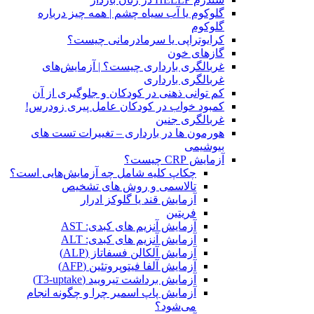
گلوکوم یا آب سیاه چشم | همه چیز درباره
گلوکوم
کرایوتراپی یا سرمادرمانی چیست؟
گازهای خون
غربالگری بارداری چیست؟ | آزمایش‌های
غربالگری بارداری
کم توانی ذهنی در کودکان و جلوگیری از آن
کمبود خواب در کودکان عامل پیری زودرس!
غربالگری جنین
هورمون ها در بارداری – تغییرات تست های
بیوشیمی
آزمایش CRP چیست؟
چکاپ کلیه شامل چه آزمایش‌هایی است؟
تالاسمی و روش های تشخیص
آزمایش قند یا گلوکز ادرار
فریتین
آزمایش آنزیم های کبدی: AST
آزمایش آنزیم های کبدی: ALT
آزمایش آلکالن فسفاتاز (ALP)
آزمایش آلفا فیتوپروتئین (AFP)
آزمایش برداشت تیرویید (T3-uptake)
آزمایش پاپ اسمیر چرا و چگونه انجام
می‌شود؟