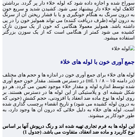
سوراخ شده و اجازه داده شود که لوله خلاء دار پر گردد. برداشتن
کلاهک لوله خلاء دار پیشنهاد نمی شود. کشیدن شدید و سریع خون
به درون سرنگ به هنگام خونگیری و یا با فشار ریختن آن از سرنگ
به درون لوله (ظرف دریافت کننده) می تواند همولیز خون را در پی
داشته باشد. همولیز معمولا هنگامی که خون از یک سوزن نازک
کشیده می شود کمتر از هنگامی است که از یک سوزن بزرگتر
استفاده میشود.
جمع آوری خون با لوله های خلاء
لوله های خلاء برای جمع آوری خون در اندازه ها و حجم های مختلف
(در دامنه mL ۱ / ۸ – ۱۵) در دسترس هستند. مقدار خون جمع آوری
شده توسط اندازه لوله و مقدار خلاء موجود تعیین می گردد. هر دو
شکل شیشه ای و پلاستیکی از این لوله ها در دسترس هستند. بر
روی لوله ها نوع ماده ضد انعقاد یا افزودنی، حجم کشش (خونی که
به درون لوله کشیده می شود) و تاریخ انقضاء برچسب گذاری شده
است. لوله های خلاء به دلیل خلائی که درون آن ها وجود دارد، به
طور خودکار پر میشوند.
این لوله ها به فرم تجاری تهیه شده اند و رنگ درپوش آنها بر اساس
نوع کاربرد و ماده ضد انعقاد، متفاوت می باشد. (جدول 1)