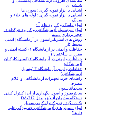
مقایسه‌ی ظروف آزمایشگاهی پلاستیکی و
شیشه ای
آشنایی با ابزار نمونه گیری : سوزن ها
آشنایی با ابزار نمونه گیری : لوله های خلاء و
سرنگ
انواع ماسک و کاربرد های آن
انواع سرسمپلر آزمایشگاهی و کاربرد هرکدام در
حجم برداری نمونه
روش های استریلیزاسیون در آزمایشگاه | ایمنی
محیط کار
حفاظت و ایمنی در آزمایشگاه ۱ (کمیته ایمنی و
مقررات ساختمان)
حفاظت و ایمنی در آزمایشگاه ۲ (ایمنی کارکنان
آزمایشگاه)
حفاظت و ایمنی آزمایشگاه ۳ (وسایل
آزمایشگاهی)
راهنمای خرید تجهیزات آزمایشگاهی و اقلام
مصرفی
سدیمانتاسیون
سانتریفیوژ و اصول نگهداری از آن | کنترل کیفی
دستگاه سدیمان آنالایزر مدل DA-717
نکات نگهداری و کنترل کیفی سمپلر
انواع سمپلر های آزمایشگاهی چه ویژگی هایی
دارند؟