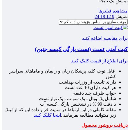
نمایش یک نتیجه
مشاهده فیلترها
نمایش
9
12
18
24
برای مقایسه اضافه کنید
کیت آمنی تست (تست پارگی کیسه جنین)
برای اطلاع از قیمت کلیک کنید
قابل توجه کلیه پزشکان زنان و زایمان و ماماهای سراسر
کشور
دارای تاییدیه از وزرات بهداشت
هر کیت دارای 10 عدد تست
جواب ظرف چند دقیقه
شامل یک ویال - یک سواب - یک نوار تست
با دقت 99 % در تشخیص پارگی کیسه آب
مقاله کاملی در این ارتباط در سایت قرار داده ایم که از لینک
زیر میتوانید مطالعه بفرمایید .
اینجا کلیک کنید
دریافت بروشور محصول