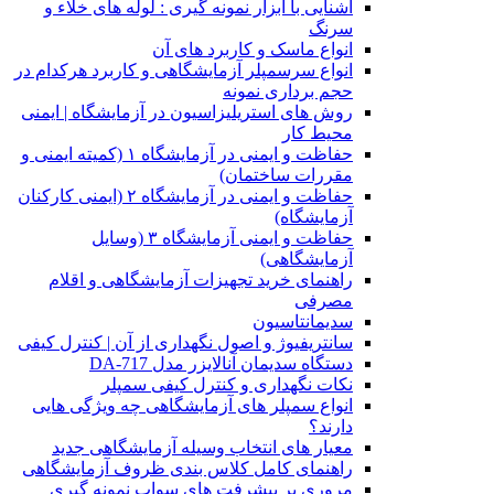
آشنایی با ابزار نمونه گیری : لوله های خلاء و
سرنگ
انواع ماسک و کاربرد های آن
انواع سرسمپلر آزمایشگاهی و کاربرد هرکدام در
حجم برداری نمونه
روش های استریلیزاسیون در آزمایشگاه | ایمنی
محیط کار
حفاظت و ایمنی در آزمایشگاه ۱ (کمیته ایمنی و
مقررات ساختمان)
حفاظت و ایمنی در آزمایشگاه ۲ (ایمنی کارکنان
آزمایشگاه)
حفاظت و ایمنی آزمایشگاه ۳ (وسایل
آزمایشگاهی)
راهنمای خرید تجهیزات آزمایشگاهی و اقلام
مصرفی
سدیمانتاسیون
سانتریفیوژ و اصول نگهداری از آن | کنترل کیفی
دستگاه سدیمان آنالایزر مدل DA-717
نکات نگهداری و کنترل کیفی سمپلر
انواع سمپلر های آزمایشگاهی چه ویژگی هایی
دارند؟
معیار های انتخاب وسیله آزمایشگاهی جدید
راهنمای کامل کلاس بندی ظروف آزمایشگاهی
مروری بر پیشرفت های سواب نمونه گیری