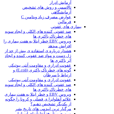
آزمایش ادرار
تالاسمی و روش های تشخیص
آزمایشگاهی
عوارض مصرف زیاد ویتامین C
فرمالین
بیماری های عفونی
ضد عفونی کننده های الکلی و ایجاد سویه
های خطرناک باکتری ها
ویروس EBV خطر ابتلا به هفت بیماری را
افزایش میدهد
هشدار درباره ی استفاده ی بیش از حد از
ژل دست و مواد ضد عفونی کننده و ایجاد
اَبَر باکتری ها
عفونت ادراری و مقاومت آنتی بیوتیکی
گونه های خطرناک باکتری (E.coli) و
ارتباط با سرطان
عفونت ادراری و مقاومت آنتی بیوتیکی
ضد عفونی کننده های الکلی و ایجاد سویه
های خطرناک باکتری ها
ویروس EBV و خطر ابتلا به هفت بیماری
علائم آنفلوانزا ی فصلی و کرونا را چگونه
از یکدیگر تشخیص دهیم؟
مرگبار ترین اپیدمی های تاریخ بشر
مروری برتاریخ: آنفلوآنزای اسپانیایی