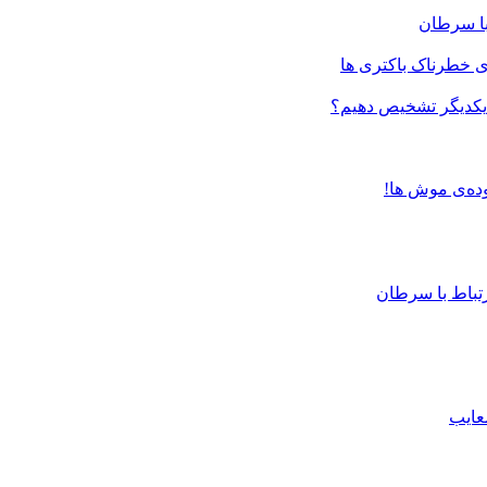
ی خطرناک باکتری ها
ز یکدیگر تشخیص دهیم؟
ده‌ی موش ها!