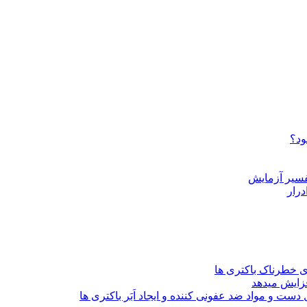
ود؟
درار
ی خطرناک باکتری ها
ست و مواد ضد عفونی کننده و ایجاد اَبَر باکتری ها