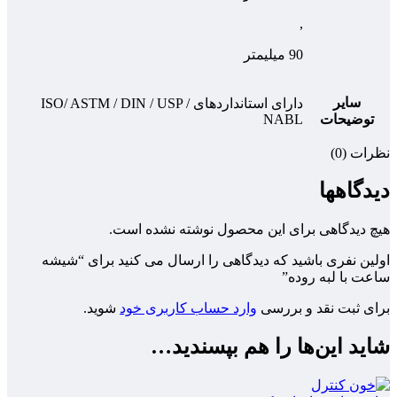
,
90 میلیمتر
سایر
دارای استانداردهای ISO/ ASTM / DIN / USP /
توضیحات
NABL
نظرات (0)
دیدگاهها
هیچ دیدگاهی برای این محصول نوشته نشده است.
اولین نفری باشید که دیدگاهی را ارسال می کنید برای “شیشه
ساعت با لبه روده”
برای ثبت نقد و بررسی
وارد حساب کاربری خود
شوید.
شاید این‌ها را هم بپسندید…