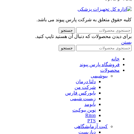
کلیه حقوق متعلق به شرکت پارس پیوند می باشد.
جستجو
برای دیدن محصولات که دنبال آن هستید تایپ کنید.
بستن
جستجو
خانه
فروشگاه پارس پیوند
محصولات
بیوشیمی
دلتا درمان
شرکت من
بایورکس فارس
زیست شیمی
بایومد
نوین بیوکیت
Riton
PTS
کیت آزمایشگاهی
دیازیست