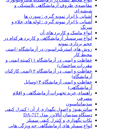
مقایسه‌ی ظروف آزمایشگاهی پلاستیکی و
شیشه ای
آشنایی با ابزار نمونه گیری : سوزن ها
آشنایی با ابزار نمونه گیری : لوله های خلاء و
سرنگ
انواع ماسک و کاربرد های آن
انواع سرسمپلر آزمایشگاهی و کاربرد هرکدام در
حجم برداری نمونه
روش های استریلیزاسیون در آزمایشگاه | ایمنی
محیط کار
حفاظت و ایمنی در آزمایشگاه ۱ (کمیته ایمنی و
مقررات ساختمان)
حفاظت و ایمنی در آزمایشگاه ۲ (ایمنی کارکنان
آزمایشگاه)
حفاظت و ایمنی آزمایشگاه ۳ (وسایل
آزمایشگاهی)
راهنمای خرید تجهیزات آزمایشگاهی و اقلام
مصرفی
سدیمانتاسیون
سانتریفیوژ و اصول نگهداری از آن | کنترل کیفی
دستگاه سدیمان آنالایزر مدل DA-717
نکات نگهداری و کنترل کیفی سمپلر
انواع سمپلر های آزمایشگاهی چه ویژگی هایی