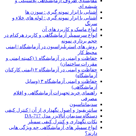
مقایسه‌ی ظروف آزمایشگاهی پلاستیکی و
شیشه ای
آشنایی با ابزار نمونه گیری : سوزن ها
آشنایی با ابزار نمونه گیری : لوله های خلاء و
سرنگ
انواع ماسک و کاربرد های آن
انواع سرسمپلر آزمایشگاهی و کاربرد هرکدام در
حجم برداری نمونه
روش های استریلیزاسیون در آزمایشگاه | ایمنی
محیط کار
حفاظت و ایمنی در آزمایشگاه ۱ (کمیته ایمنی و
مقررات ساختمان)
حفاظت و ایمنی در آزمایشگاه ۲ (ایمنی کارکنان
آزمایشگاه)
حفاظت و ایمنی آزمایشگاه ۳ (وسایل
آزمایشگاهی)
راهنمای خرید تجهیزات آزمایشگاهی و اقلام
مصرفی
سدیمانتاسیون
سانتریفیوژ و اصول نگهداری از آن | کنترل کیفی
دستگاه سدیمان آنالایزر مدل DA-717
نکات نگهداری و کنترل کیفی سمپلر
انواع سمپلر های آزمایشگاهی چه ویژگی هایی
دارند؟