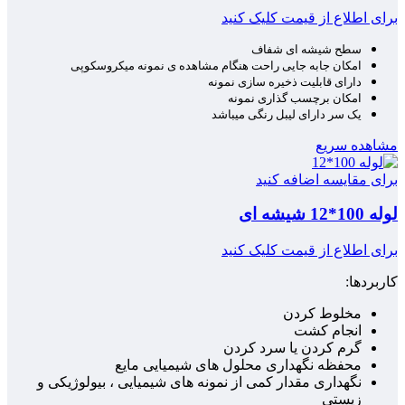
برای اطلاع از قیمت کلیک کنید
سطح شیشه ای شفاف
امکان جابه جایی راحت هنگام مشاهده ی نمونه میکروسکوپی
دارای قابلیت ذخیره سازی نمونه
امکان برچسب گذاری نمونه
یک سر دارای لیبل رنگی میباشد
مشاهده سریع
برای مقایسه اضافه کنید
لوله 100*12 شیشه ای
برای اطلاع از قیمت کلیک کنید
کاربردها:
مخلوط کردن
انجام کشت
گرم کردن یا سرد کردن
محفظه نگهداری محلول های شیمیایی مایع
نگهداری مقدار کمی از نمونه های شیمیایی ، بیولوژیکی و
زیستی