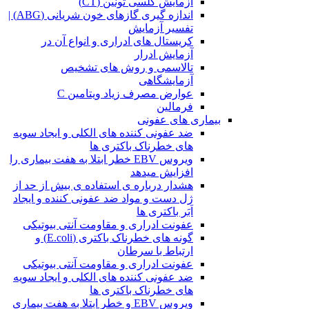
آزمایش کلسی تونین (CT)
اندازه گیری گازهای خون شریانی (ABG) |
تفسیر آزمایش
کریستال ‌های ادراری و انواع آن در
آزمایش ادرار
تالاسمی و روش های تشخیص
آزمایشگاهی
عوارض مصرف زیاد ویتامین C
فرمالین
بیماری های عفونی
ضد عفونی کننده های الکلی و ایجاد سویه
های خطرناک باکتری ها
ویروس EBV خطر ابتلا به هفت بیماری را
افزایش میدهد
هشدار درباره ی استفاده ی بیش از حد از
ژل دست و مواد ضد عفونی کننده و ایجاد
اَبَر باکتری ها
عفونت ادراری و مقاومت آنتی بیوتیکی
گونه های خطرناک باکتری (E.coli) و
ارتباط با سرطان
عفونت ادراری و مقاومت آنتی بیوتیکی
ضد عفونی کننده های الکلی و ایجاد سویه
های خطرناک باکتری ها
ویروس EBV و خطر ابتلا به هفت بیماری