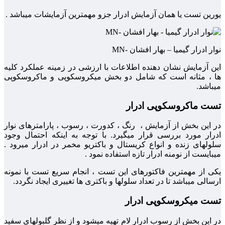
یورین تست یا همان آزمایش ادرار جزو مهمترین آزمایشات میباشد .
نوار ادرار گیمیا – بهار افشان -MN
این آزمایش نشان دهنده اطلاعات با ارزشی در زمینه عملکرد کلیه
ها ، مثانه است که شامل دو بخش میکروسکوپی و ماکروسکوپی
میباشد.
تست ماکروسکوپی ادرار
در این بخش از آزمایش ، رنگ ، کدورت ، رسوب ، پارامترهای نوار
ادرار مورد بررسی قرار میگیرد. با توجه به اینکه احتمال وجود
سلولهای زنده و انواع کریستال و باکتریو مخمر در ادرار میرود .
میبایست از نومنه ادرار تازه استفاده نمود .
یکی از مهمترین فاکتورهای این تست ، انجام سریع تست با نمونه
ارسالی میباشد تا در تعداد سلولها و باکتری ها تغییری ایجاد نگردد.
تست میکروسکوپی ادرار
در این بخش از رسوب ادرار لام تهیه میشود و از نظر گلبولهای سفید