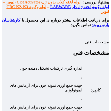
پیشنهاد بررسی :
لوله لخته کلات بدون ژل(Clot Activator) لبویر
–
لوله وکیوم لخته ژل دار LABWARE
–
لوله وکیوم CBC K2, K3
لبویر
برای دریافت اطلاعات بیشتر درباره ی این محصول با
کارشناسان
پارس پیوند
تماس بگیرید.
مشخصات فنی
مشخصات فنی
اندازه گیری ترکیبات تشکیل دهنده خون
,
جهت جمع آوری نمونه خون برای آزمایش های
کاربرد
ایمونولوژی
,
جهت جمع آوری نمونه خون برای آزمایش های