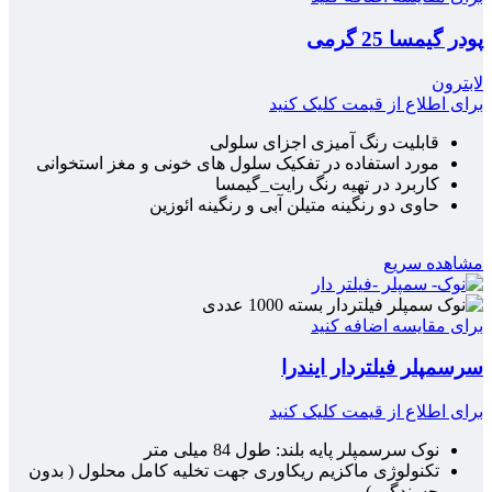
پودر گیمسا 25 گرمی
لابترون
برای اطلاع از قیمت کلیک کنید
قابلیت رنگ آمیزی اجزای سلولی
مورد استفاده در تفکیک سلول های خونی و مغز استخوانی
کاربرد در تهیه رنگ رایت_گیمسا
حاوی دو رنگینه متیلن آبی و رنگینه ائوزین
مشاهده سریع
برای مقایسه اضافه کنید
سرسمپلر فیلتردار ایندرا
برای اطلاع از قیمت کلیک کنید
نوک سرسمپلر پایه بلند: طول 84 میلی متر
تکنولوژی ماکزیم ریکاوری جهت تخلیه کامل محلول ( بدون
چسندگی )