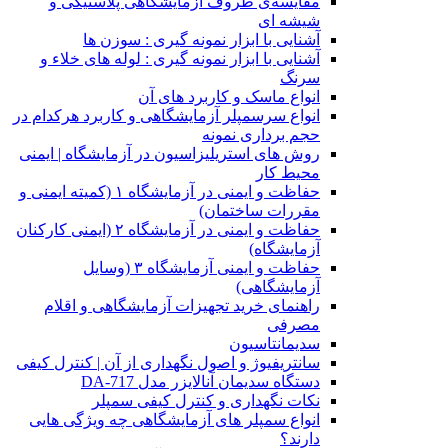
مقایسه‌ی ظروف آزمایشگاهی پلاستیکی و
شیشه ای
آشنایی با ابزار نمونه گیری : سوزن ها
آشنایی با ابزار نمونه گیری : لوله های خلاء و
سرنگ
انواع ماسک و کاربرد های آن
انواع سرسمپلر آزمایشگاهی و کاربرد هرکدام در
حجم برداری نمونه
روش های استریلیزاسیون در آزمایشگاه | ایمنی
محیط کار
حفاظت و ایمنی در آزمایشگاه ۱ (کمیته ایمنی و
مقررات ساختمان)
حفاظت و ایمنی در آزمایشگاه ۲ (ایمنی کارکنان
آزمایشگاه)
حفاظت و ایمنی آزمایشگاه ۳ (وسایل
آزمایشگاهی)
راهنمای خرید تجهیزات آزمایشگاهی و اقلام
مصرفی
سدیمانتاسیون
سانتریفیوژ و اصول نگهداری از آن | کنترل کیفی
دستگاه سدیمان آنالایزر مدل DA-717
نکات نگهداری و کنترل کیفی سمپلر
انواع سمپلر های آزمایشگاهی چه ویژگی هایی
دارند؟