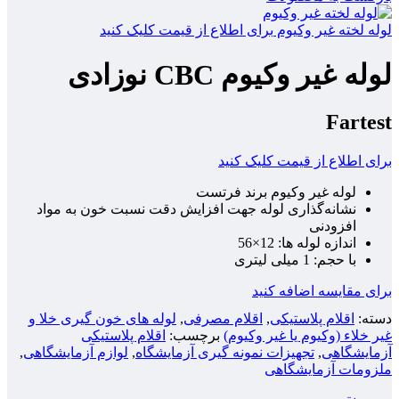
لوله لخته غیر وکیوم
برای اطلاع از قیمت کلیک کنید
لوله غیر وکیوم CBC نوزادی
Fartest
برای اطلاع از قیمت کلیک کنید
لوله غیر وکیوم برند فرتست
نشانه‌گذاری لوله جهت افزایش دقت نسبت خون به مواد
افزودنی
اندازه لوله ها: 12×56
با حجم: 1 میلی لیتری
برای مقایسه اضافه کنید
دسته:
اقلام پلاستیکی
,
اقلام مصرفی
,
لوله های خون گیری خلا و
غیر خلاء (وکیوم یا غیر وکیوم)
برچسب:
اقلام پلاستیکی
آزمایشگاهی
,
تجهیزات نمونه گیری آزمایشگاه
,
لوازم آزمایشگاهی
,
ملزومات آزمایشگاهی