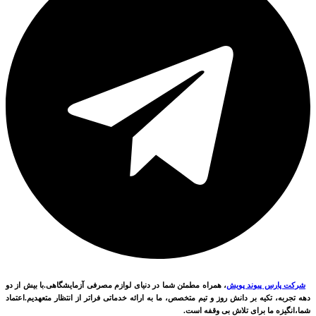
شرکت پارس پیوند پویش
، همراه مطمئن شما در دنیای لوازم مصرفی آزمایشگاهی.با بیش از دو
دهه تجربه، تکیه بر دانش روز و تیم متخصص، ما به ارائه خدماتی فراتر از انتظار متعهدیم.اعتماد
شما،انگیزه ما برای تلاش بی وقفه است.