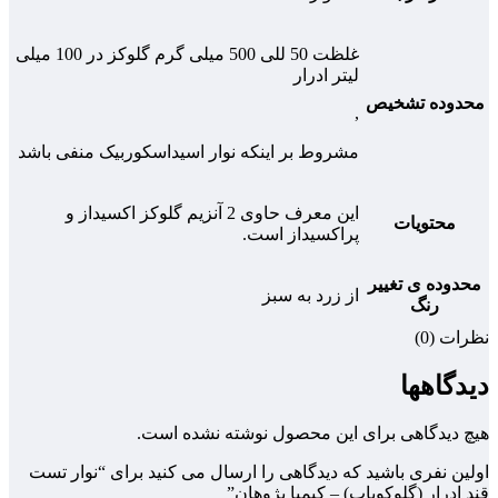
غلظت 50 للی 500 میلی گرم گلوکز در 100 میلی
لیتر ادرار
محدوده تشخیص
,
مشروط بر اینکه نوار اسیداسکوربیک منفی باشد
این معرف حاوی 2 آنزیم گلوکز اکسیداز و
محتویات
پراکسیداز است.
محدوده ی تغییر
از زرد به سبز
رنگ
نظرات (0)
دیدگاهها
هیچ دیدگاهی برای این محصول نوشته نشده است.
اولین نفری باشید که دیدگاهی را ارسال می کنید برای “نوار تست
قند ادرار (گلوکویاب) – کیمیا پژوهان”