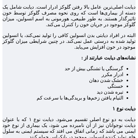
دیابت اصلی‌ترین عامل بالا رفتن گلوکز ادرار است. دیابت شامل یک
دسته از بیماری‌ها است که روی نحوه مصرف گلوکز توسط خون
تاثیرگذار هستند. به طور طبیعی، هورمونی به اسم انسولین، میزان
گلوکز موجود در جریان خون را کنترل می‌کند.
البته در افراد دیابتی بدن انسولین کافی را تولید نمی‌کند، یا انسولین
تولید شده به درستی عمل نمی‌کند. در چنین شرایطی میزان گلوکز
موجود در خون افزایش می‌یابد.
نشانه‌های دیابت عبارتند از :
گرسنگی یا تشنگی بیش از حد
ادرار مکرر
خشک شدن دهان
خستگی
تیره شدن دید
التیام یافتن زخم‌ها و بریدگی‌ها با سرعت کم
دیابت نوع ۱
دیابت به دو نوع اصلی تقسیم می‌شود. دیابت نوع ۱ که با عنوان
دیابت نوجوانان نیز از آن نامبرده می شود، یک بیماری از نوع خود
ایمنی می باشد که زمانی اتفاق می افتد که سیستم ایمنی به سلول‌
های تولید کننده انسولین موجود در پانکراس حمله کنند.