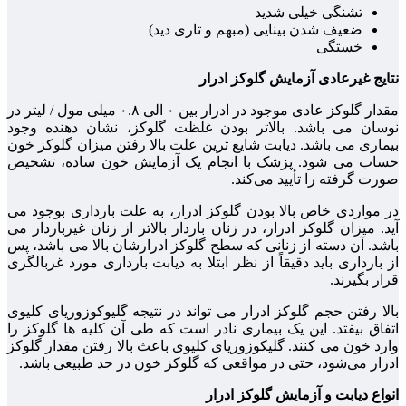
تشنگی خیلی شدید
ضعیف شدن بینایی (مبهم و تاری دید)
خستگی
نتایج غیرعادی آزمایش گلوکز ادرار
مقدار گلوکز عادی موجود در ادرار بین ۰ الی ۰.۸ میلی مول / لیتر در
نوسان می باشد. بالاتر بودن غلظت گلوکز، نشان دهنده وجود
بیماری می باشد. دیابت شایع‌ ترین علت بالا رفتن میزان گلوکز خون
حساب می شود. پزشک با انجام یک آزمایش خون ساده، تشخیص
صورت گرفته را تأیید می‌کند.
در مواردی خاص بالا بودن گلوکز ادرار، به علت بارداری بوجود می‌
آید. میزان گلوکز ادرار، در زنان باردار بالاتر از زنان غیرباردار می
باشد. آن دسته از زنانی که سطح گلوکز ادرارشان بالا می باشد، پس
از بارداری باید دقیقاً از نظر ابتلا به دیابت بارداری مورد غربالگری
قرار بگیرند.
بالا رفتن حجم گلوکز ادرار می‌ تواند در نتیجه گلیوکوزوریای کلیوی
اتفاق بیفتد. این یک بیماری نادر است که طی آن کلیه‌ ها گلوکز را
وارد خون می‌ کنند. گلیکوزوریای کلیوی باعث بالا رفتن مقدار گلوکز
ادرار می‌شود، حتی در مواقعی که گلوکز خون در حد طبیعی باشد.
انواع دیابت و آزمایش گلوکز ادرار