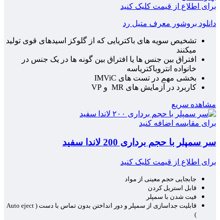
برای اطلاع از قیمت کلیک کنید
دانلود بروشور معرف متیل رد
تشخیص سویه های باکتریایی که از گلوکز اسیدهای قوی تولید
میکنند
افتراق بین جنس ها یا افتراق بین گونه ها در یک جنس در
خانواده انتروباکتریاسه
بخشی مهم در تست های IMViC
کاربرد در آزمایش های MR و VP
مشاهده سریع
برای مقایسه اضافه کنید
سر سمپلر با حجم برداری 200 لاندا سفید
برای اطلاع از قیمت کلیک کنید
جابجایی حجم معینی از مواد
قابل استریل کردن
فیت شدن با سمپلر
قابلیت جداسازی از سمپلر و دور انداختن بدون تماس با دست ( Auto eject
)