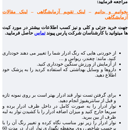
مراجعه فرمایید:
بخوانیم و بدانیم
–
لینک تقویم آزمایشگاهی
–
لینک مقالات
آزمایشگاهی
جهت خرید جزئی و کلی و نیز کسب اطلاعات بیشتر در مورد کیت
ها میتوانید با کارشناسان شرکت پارس پیوند
تماس
حاصل فرمایید.
از خوردنی هایی که رنگ ادرار شما را تغییر می دهند خودداری
کنید. مانند: چغندر، ریواس و …
از آزمایش از ورزش سنگین خودداری کنید.
داروها و وسایل بهداشتی که استفاده کردید را به پزشک خود
اطلاع دهید.
برای گرفتن تست نوار قند ادرار بهتر است بر روی نمونه تازه
و قبل از سانتریفیوژ انجام دهید.
نوار ادرار را به صورت کامل در داخل ظرف ادرار برده و
سریعا خارج کنید و میزان اضافه ادرار را با کشیدن نوار به لبه
ظرف از بین ببرید.
نوار ادرار را زیر نور مناسب نگاه کرده و تغییر رنگ آن را با
برچسب شاخص روی محفظه نگهداری نوار ادرار در مدت 60