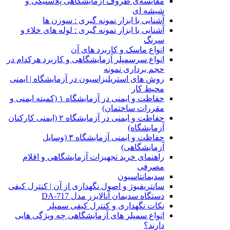
مقایسه‌ی ظروف آزمایشگاهی پلاستیکی و
شیشه ای
آشنایی با ابزار نمونه گیری : سوزن ها
آشنایی با ابزار نمونه گیری : لوله های خلاء و
سرنگ
انواع ماسک و کاربرد های آن
انواع سرسمپلر آزمایشگاهی و کاربرد هرکدام در
حجم برداری نمونه
روش های استریلیزاسیون در آزمایشگاه | ایمنی
محیط کار
حفاظت و ایمنی در آزمایشگاه ۱ (کمیته ایمنی و
مقررات ساختمان)
حفاظت و ایمنی در آزمایشگاه ۲ (ایمنی کارکنان
آزمایشگاه)
حفاظت و ایمنی آزمایشگاه ۳ (وسایل
آزمایشگاهی)
راهنمای خرید تجهیزات آزمایشگاهی و اقلام
مصرفی
سدیمانتاسیون
سانتریفیوژ و اصول نگهداری از آن | کنترل کیفی
دستگاه سدیمان آنالایزر مدل DA-717
نکات نگهداری و کنترل کیفی سمپلر
انواع سمپلر های آزمایشگاهی چه ویژگی هایی
دارند؟