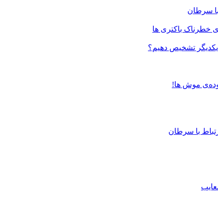
ی خطرناک باکتری ها
ز یکدیگر تشخیص دهیم؟
ده‌ی موش ها!