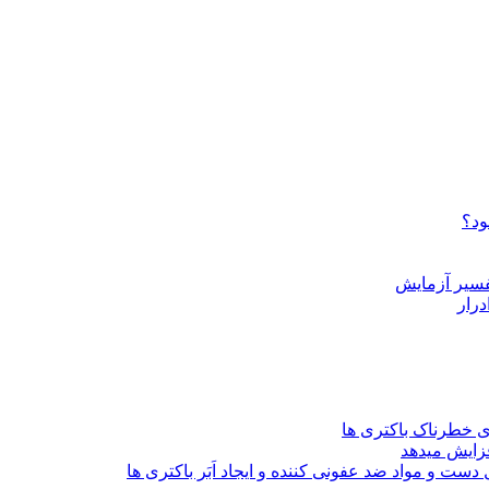
ود؟
درار
ی خطرناک باکتری ها
ست و مواد ضد عفونی کننده و ایجاد اَبَر باکتری ها