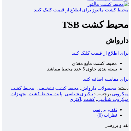
محیط کشت مالتوز
برای اطلاع از قیمت کلیک کنید
محیط کشت TSB
دارواش
برای اطلاع از قیمت کلیک کنید
محیط کشت مایع مغذی
بسته بندی حاوی 5 عدد محیط میباشد
برای مقایسه اضافه کنید
دسته:
محصولات دارواش
,
محیط کشت تشخیصی
,
محیط کشت
میکروبی
برچسب:
باکتری شناسی
,
پلیت محیط کشت
,
تجهیزات
میکروب شناسی
,
کشت باکتری
نقد و بررسی
نظرات (0)
نقد و بررسی