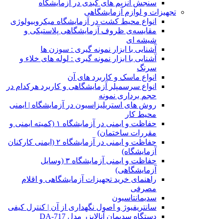
سنجش آنزیم های کبدی در آزمایشگاه
تجهیزات و لوازم آزمایشگاهی
انواع محیط کشت در آزمایشگاه میکروبیولوژی
مقایسه‌ی ظروف آزمایشگاهی پلاستیکی و
شیشه ای
آشنایی با ابزار نمونه گیری : سوزن ها
آشنایی با ابزار نمونه گیری : لوله های خلاء و
سرنگ
انواع ماسک و کاربرد های آن
انواع سرسمپلر آزمایشگاهی و کاربرد هرکدام در
حجم برداری نمونه
روش های استریلیزاسیون در آزمایشگاه | ایمنی
محیط کار
حفاظت و ایمنی در آزمایشگاه ۱ (کمیته ایمنی و
مقررات ساختمان)
حفاظت و ایمنی در آزمایشگاه ۲ (ایمنی کارکنان
آزمایشگاه)
حفاظت و ایمنی آزمایشگاه ۳ (وسایل
آزمایشگاهی)
راهنمای خرید تجهیزات آزمایشگاهی و اقلام
مصرفی
سدیمانتاسیون
سانتریفیوژ و اصول نگهداری از آن | کنترل کیفی
دستگاه سدیمان آنالایزر مدل DA-717