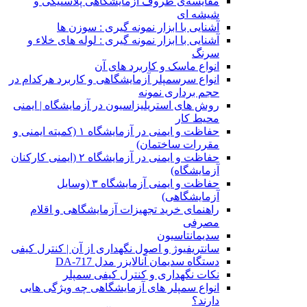
مقایسه‌ی ظروف آزمایشگاهی پلاستیکی و
شیشه ای
آشنایی با ابزار نمونه گیری : سوزن ها
آشنایی با ابزار نمونه گیری : لوله های خلاء و
سرنگ
انواع ماسک و کاربرد های آن
انواع سرسمپلر آزمایشگاهی و کاربرد هرکدام در
حجم برداری نمونه
روش های استریلیزاسیون در آزمایشگاه | ایمنی
محیط کار
حفاظت و ایمنی در آزمایشگاه ۱ (کمیته ایمنی و
مقررات ساختمان)
حفاظت و ایمنی در آزمایشگاه ۲ (ایمنی کارکنان
آزمایشگاه)
حفاظت و ایمنی آزمایشگاه ۳ (وسایل
آزمایشگاهی)
راهنمای خرید تجهیزات آزمایشگاهی و اقلام
مصرفی
سدیمانتاسیون
سانتریفیوژ و اصول نگهداری از آن | کنترل کیفی
دستگاه سدیمان آنالایزر مدل DA-717
نکات نگهداری و کنترل کیفی سمپلر
انواع سمپلر های آزمایشگاهی چه ویژگی هایی
دارند؟