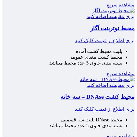
مشاهده سریع
برای مقایسه اضافه کنید
محیط نوترینت آگار
برای اطلاع از قیمت کلیک کنید
پلیت محیط کشت آماده
محیط کشت مغذی عمومی
بسته بندی حاوی 5 عدد محیط میباشد
مشاهده سریع
برای مقایسه اضافه کنید
محیط کشت DNAse – سه خانه
برای اطلاع از قیمت کلیک کنید
محیط DNase پلیت سه قسمتی
بسته بندی حاوی 5 عدد محیط میباشد
مشاهده سریع