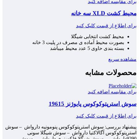
برای مقایسه اضافه کنید
محیط کشت XLD سه خانه
برای اطلاع از قیمت کلیک کنید
محیط کشت انتخابی شیگلا
بصورت محیط آماده ی مصرف در پلیت 3 خانه
بسته بندی حاوی 5 عدد محیط میباشد
مشاهده سریع
محصولات مشابه
برای مقایسه اضافه کنید
سوش استرپتوکوکوس پایوژنز 19615
برای اطلاع از قیمت کلیک کنید
پیشنهاد بررسی: سوش استرپتوکوکوس پنومونیه دارواش – سوش
استرپتوکوکوس آگالاکتیا دارواش – سوش شیگلا سونی
9290دارواش – سوش شیگلا فلکسنری دارواش – سوش