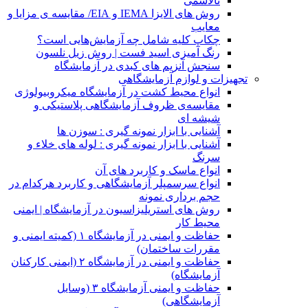
تالاسمی
روش های الایزا IEMA و EIA/ مقایسه ی مزایا و
معایب
چکاپ کلیه شامل چه آزمایش‌هایی است؟
رنگ آمیزی اسید فست | روش زیل نلسون
سنجش آنزیم های کبدی در آزمایشگاه
تجهیزات و لوازم آزمایشگاهی
انواع محیط کشت در آزمایشگاه میکروبیولوژی
مقایسه‌ی ظروف آزمایشگاهی پلاستیکی و
شیشه ای
آشنایی با ابزار نمونه گیری : سوزن ها
آشنایی با ابزار نمونه گیری : لوله های خلاء و
سرنگ
انواع ماسک و کاربرد های آن
انواع سرسمپلر آزمایشگاهی و کاربرد هرکدام در
حجم برداری نمونه
روش های استریلیزاسیون در آزمایشگاه | ایمنی
محیط کار
حفاظت و ایمنی در آزمایشگاه ۱ (کمیته ایمنی و
مقررات ساختمان)
حفاظت و ایمنی در آزمایشگاه ۲ (ایمنی کارکنان
آزمایشگاه)
حفاظت و ایمنی آزمایشگاه ۳ (وسایل
آزمایشگاهی)