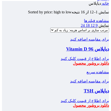
خانه
دیاپلاس
نمایش 1–12 از 16 نتیجه
Sorted by price: high to low
مشاهده فیلترها
نمایش
9
12
18
24
برای مقایسه اضافه کنید
دیاپلاس Vitamin D 96
برای اطلاع از قیمت کلیک کنید
دانلود بروشور محصول
مشاهده سریع
برای مقایسه اضافه کنید
دیاپلاس TSH
برای اطلاع از قیمت کلیک کنید
دانلود بروشور محصول