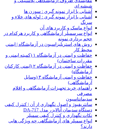
مقایسه‌ی ظروف آزمایشگاهی پلاستیکی و
شیشه ای
آشنایی با ابزار نمونه گیری : سوزن ها
آشنایی با ابزار نمونه گیری : لوله های خلاء و
سرنگ
انواع ماسک و کاربرد های آن
انواع سرسمپلر آزمایشگاهی و کاربرد هرکدام در
حجم برداری نمونه
روش های استریلیزاسیون در آزمایشگاه | ایمنی
محیط کار
حفاظت و ایمنی در آزمایشگاه ۱ (کمیته ایمنی و
مقررات ساختمان)
حفاظت و ایمنی در آزمایشگاه ۲ (ایمنی کارکنان
آزمایشگاه)
حفاظت و ایمنی آزمایشگاه ۳ (وسایل
آزمایشگاهی)
راهنمای خرید تجهیزات آزمایشگاهی و اقلام
مصرفی
سدیمانتاسیون
سانتریفیوژ و اصول نگهداری از آن | کنترل کیفی
دستگاه سدیمان آنالایزر مدل DA-717
نکات نگهداری و کنترل کیفی سمپلر
انواع سمپلر های آزمایشگاهی چه ویژگی هایی
دارند؟