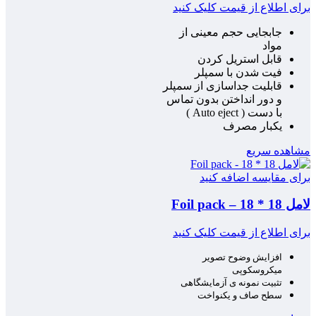
برای اطلاع از قیمت کلیک کنید
جابجایی حجم معینی از
مواد
قابل استریل کردن
فیت شدن با سمپلر
قابلیت جداسازی از سمپلر
و دور انداختن بدون تماس
با دست ( Auto eject )
یکبار مصرف
مشاهده سریع
برای مقایسه اضافه کنید
لامل 18 * 18 – Foil pack
برای اطلاع از قیمت کلیک کنید
افزایش وضوح تصویر
میکروسکوپی
تثبیت نمونه ی آزمایشگاهی
سطح صاف و یکنواخت