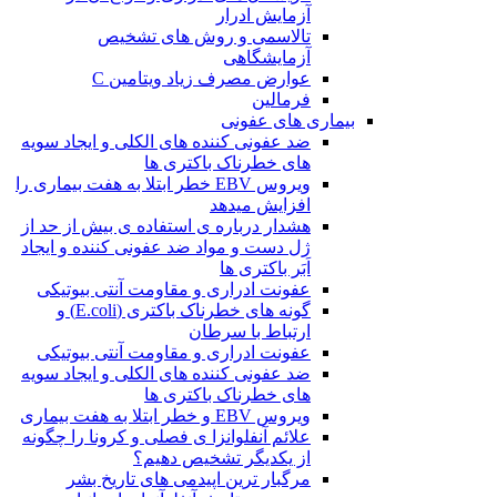
آزمایش ادرار
تالاسمی و روش های تشخیص
آزمایشگاهی
عوارض مصرف زیاد ویتامین C
فرمالین
بیماری های عفونی
ضد عفونی کننده های الکلی و ایجاد سویه
های خطرناک باکتری ها
ویروس EBV خطر ابتلا به هفت بیماری را
افزایش میدهد
هشدار درباره ی استفاده ی بیش از حد از
ژل دست و مواد ضد عفونی کننده و ایجاد
اَبَر باکتری ها
عفونت ادراری و مقاومت آنتی بیوتیکی
گونه های خطرناک باکتری (E.coli) و
ارتباط با سرطان
عفونت ادراری و مقاومت آنتی بیوتیکی
ضد عفونی کننده های الکلی و ایجاد سویه
های خطرناک باکتری ها
ویروس EBV و خطر ابتلا به هفت بیماری
علائم آنفلوانزا ی فصلی و کرونا را چگونه
از یکدیگر تشخیص دهیم؟
مرگبار ترین اپیدمی های تاریخ بشر