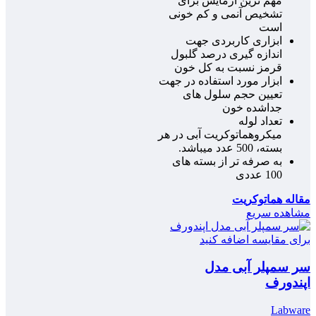
مهم ترین آزمایش برای
تشخیص آنمی و کم خونی
است
ابزاری کاربردی جهت
اندازه گیری درصد گلبول
قرمز نسبت به کل خون
ابزار مورد استفاده در جهت
تعیین حجم سلول های
جداشده خون
تعداد لوله
میکروهماتوکریت آبی در هر
بسته، 500 عدد میباشد.
به صرفه تر از بسته های
100 عددی
مقاله هماتوکریت
مشاهده سریع
برای مقایسه اضافه کنید
سر سمپلر آبی مدل
اپندورف
Labware